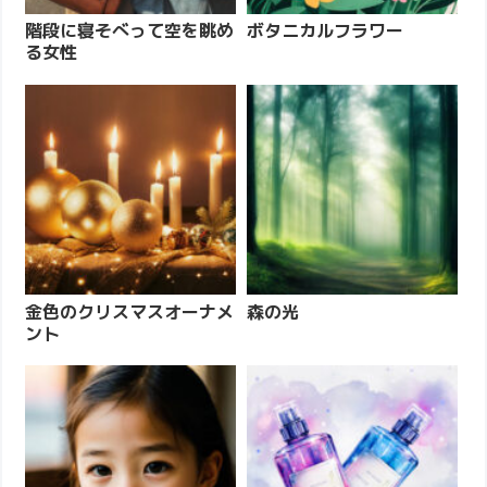
階段に寝そべって空を眺め
ボタニカルフラワー
る女性
金色のクリスマスオーナメ
森の光
ント