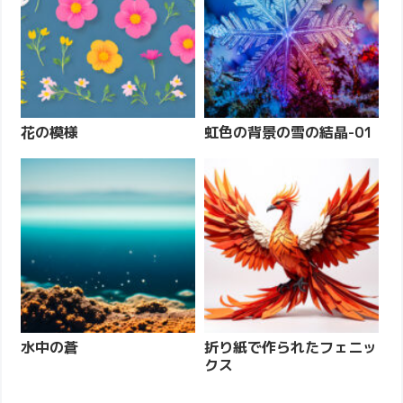
花の模様
虹色の背景の雪の結晶-01
水中の蒼
折り紙で作られたフェニッ
クス