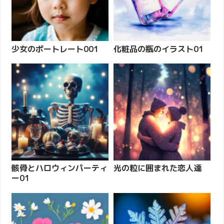
少女のポートレート001
化粧品の瓶のイラスト01
骸骨とハロウィンパーティ
光の粒に囲まれた恋人達
ー01