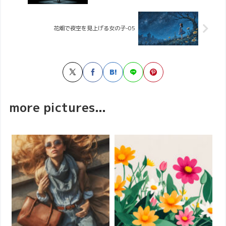
花畑で夜空を見上げる女の子-05
more pictures...