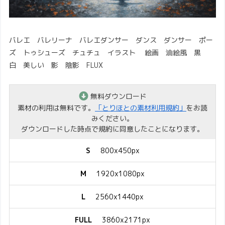
バレエ バレリーナ バレエダンサー ダンス ダンサー ポー
ズ トゥシューズ チュチュ イラスト 絵画 油絵風 黒
白 美しい 影 陰影 FLUX
無料ダウンロード
素材の利用は無料です。
「とりほとの素材利用規約」
をお読
みください。
ダウンロードした時点で規約に同意したことになります。
S
800x450px
M
1920x1080px
L
2560x1440px
FULL
3860x2171px