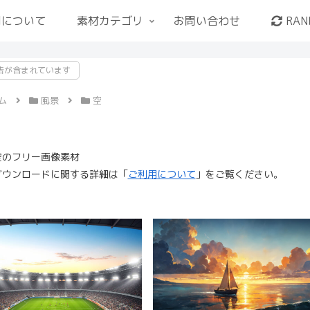
用について
素材カテゴリ
お問い合わせ
RAN
告が含まれています
ム
風景
空
空のフリー画像素材
ダウンロードに関する詳細は「
ご利用について
」をご覧ください。