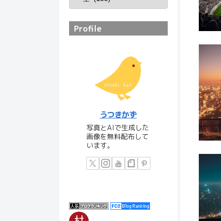
Profile
うつきかず
写真とAIで生成した
画像を無料配布して
います。