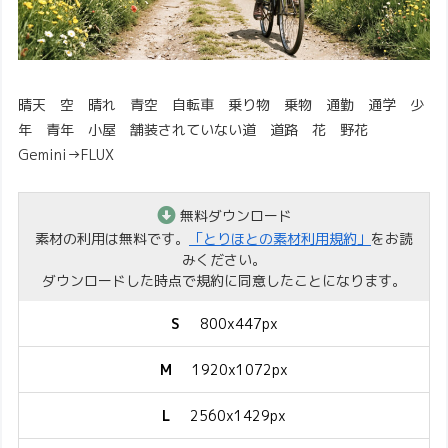
晴天 空 晴れ 青空 自転車 乗り物 乗物 通勤 通学 少
年 青年 小屋 舗装されていない道 道路 花 野花
Gemini→FLUX
無料ダウンロード
素材の利用は無料です。
「とりほとの素材利用規約」
をお読
みください。
ダウンロードした時点で規約に同意したことになります。
S
800x447px
M
1920x1072px
L
2560x1429px