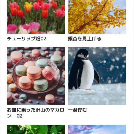
チューリップ畑02
銀杏を見上げる
お皿に乗った沢山のマカロ
一羽佇む
ン 02