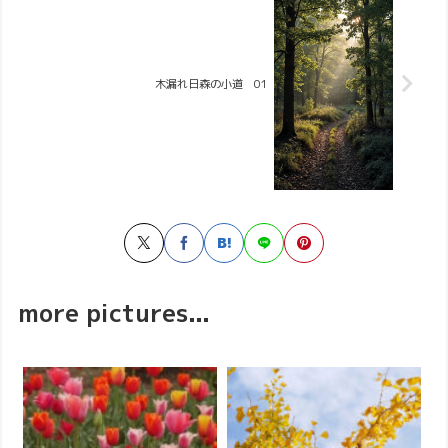
木漏れ日森の小道 01
more pictures...