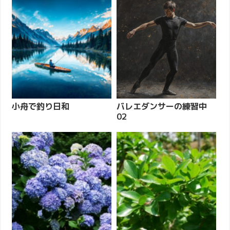
小舟で釣り日和
バレエダンサーの練習中
02