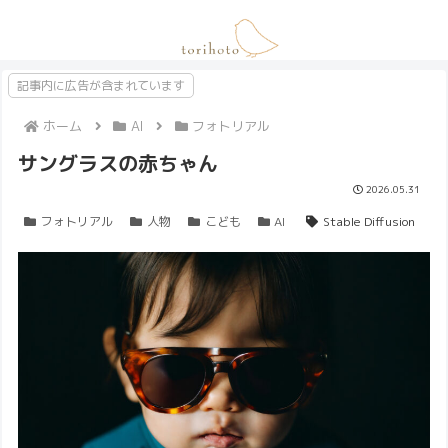
記事内に広告が含まれています
ホーム
AI
フォトリアル
サングラスの赤ちゃん
2026.05.31
フォトリアル
人物
こども
AI
Stable Diffusion