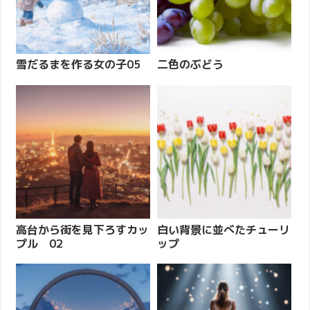
雪だるまを作る女の子05
二色のぶどう
高台から街を見下ろすカッ
白い背景に並べたチューリ
プル 02
ップ