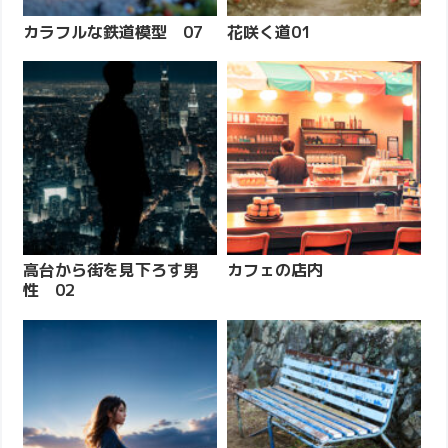
カラフルな鉄道模型 07
花咲く道01
高台から街を見下ろす男
カフェの店内
性 02