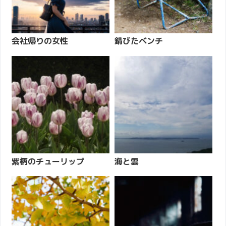
会社帰りの女性
錆びたベンチ
紫柄のチューリップ
海と雲