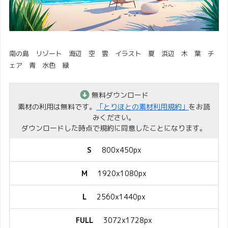
南の島 リゾート 海辺 空 雲 イラスト 夏 浜辺 木 葉 チ
ェア 青 水色 緑
無料ダウンロード
素材の利用は無料です。
「とりほとの素材利用規約」
をお読
みください。
ダウンロードした時点で規約に同意したことになります。
S
800x450px
M
1920x1080px
L
2560x1440px
FULL
3072x1728px