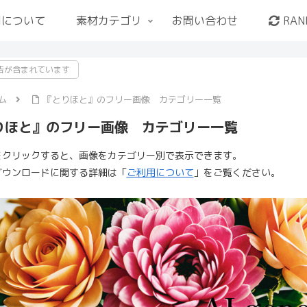
用について
素材カテゴリ
お問い合わせ
RAN
告が含まれています
ム
『とりほと』のフリー画像 カテゴリー一覧
りほと』のフリー画像 カテゴリー一覧
をクリックすると、画像をカテゴリー別で表示できます。
ダウンロードに関する詳細は「
ご利用について
」をご覧ください。