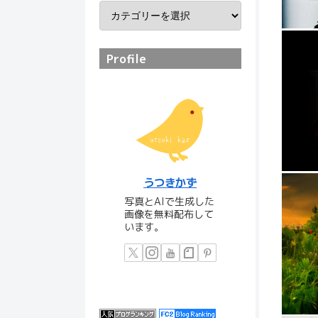
Profile
うつきかず
写真とAIで生成した
画像を無料配布して
います。