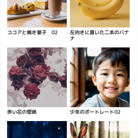
ココアと焼き菓子 02
左向きに置いた二本のバナ
ナ
赤い花の壁紙
少年のポートレート02