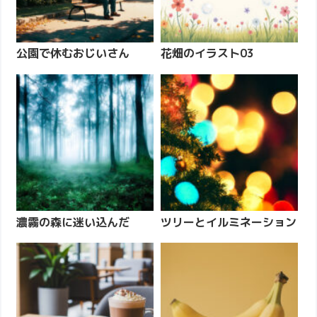
公園で休むおじいさん
花畑のイラスト03
濃霧の森に迷い込んだ
ツリーとイルミネーション