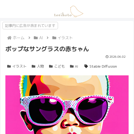
記事内に広告が含まれています
ホーム
AI
イラスト
ポップなサングラスの赤ちゃん
2026.06.02
イラスト
人物
こども
AI
Stable Diffusion