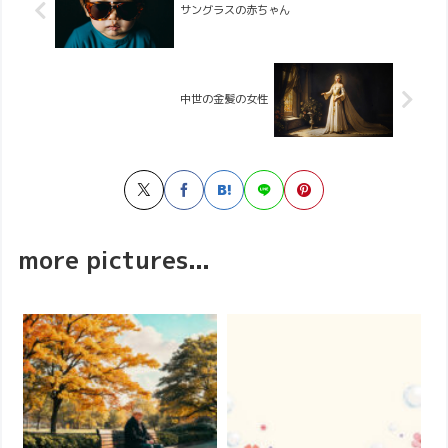
サングラスの赤ちゃん
中世の金髪の女性
more pictures...