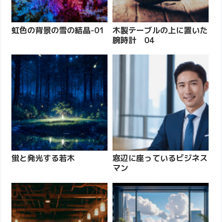
虹色の背景の雪の結晶-01
木製テーブルの上に置いた
腕時計 04
蛍と発光する若木
窓辺に座っているビジネス
マン