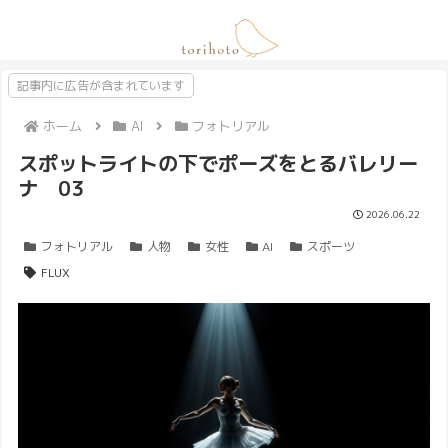
記事内に広告が含まれています
ホーム
AI
フォトリアル
スポットライトの下でポーズをとるバレリー
ナ 03
2026.06.22
フォトリアル
人物
女性
AI
スポーツ
FLUX