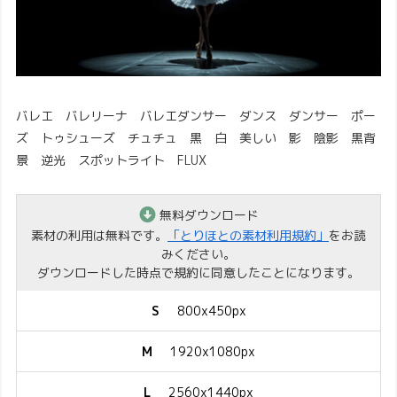
バレエ バレリーナ バレエダンサー ダンス ダンサー ポー
ズ トゥシューズ チュチュ 黒 白 美しい 影 陰影 黒背
景 逆光 スポットライト FLUX
無料ダウンロード
素材の利用は無料です。
「とりほとの素材利用規約」
をお読
みください。
ダウンロードした時点で規約に同意したことになります。
S
800x450px
M
1920x1080px
L
2560x1440px