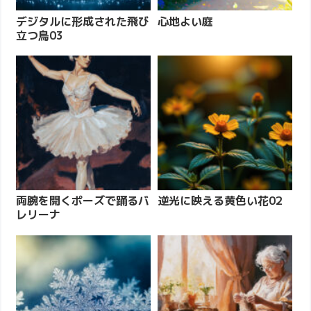
デジタルに形成された飛び
心地よい庭
立つ鳥03
両腕を開くポーズで踊るバ
逆光に映える黄色い花02
レリーナ