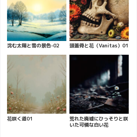
沈む太陽と雪の景色-02
頭蓋骨と花（Vanitas）01
花咲く道01
荒れた廃墟にひっそりと咲
いた可憐な白い花