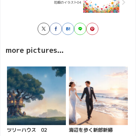
花畑のイラスト04
more pictures...
ツリーハウス 02
海辺を歩く新郎新婦