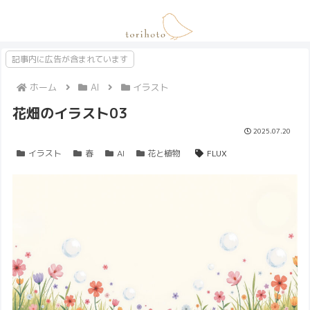
記事内に広告が含まれています
ホーム
AI
イラスト
花畑のイラスト03
2025.07.20
イラスト
春
AI
花と植物
FLUX