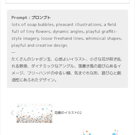
Prompt : プロンプト
lots of soap bubbles, pleasant illustrations, a field
full of tiny flowers, dynamic angles, playful graffiti-
style imagery, loose freehand lines, whimsical shapes,
playful and creative design.
—
たくさんのシャボン玉、心地よいイラスト、小さな花が咲き乱
れる野原、ダイナミックなアングル、落書き風の遊び心あるイ
メージ、フリーハンドのゆるい線、気まぐれな形、遊び心と創
造性にあふれたデザイン。
花畑のイラスト02