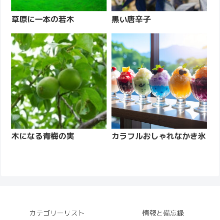
草原に一本の若木
黒い唐辛子
木になる青梅の実
カラフルおしゃれなかき氷
カテゴリーリスト
情報と備忘録