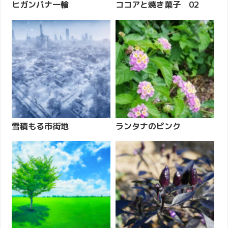
ヒガンバナ一輪
ココアと焼き菓子 02
雪積もる市街地
ランタナのピンク