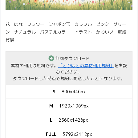
花 はな フラワー シャボン玉 カラフル ピンク グリー
ン ナチュラル パステルカラー イラスト かわいい 壁紙
背景
無料ダウンロード
素材の利用は無料です。
「とりほとの素材利用規約」
をお読
みください。
ダウンロードした時点で規約に同意したことになります。
S
800x446px
M
1920x1069px
L
2560x1426px
FULL
3792x2112px