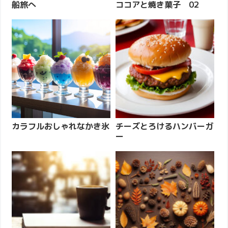
船旅へ
ココアと焼き菓子 02
カラフルおしゃれなかき氷
チーズとろけるハンバーガ
ー