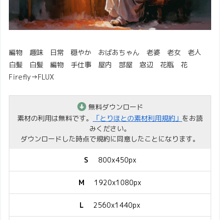
編物 趣味 日常 穏やか おばあちゃん 老婆 老女 老人
白髪 白髪 編物 手仕事 屋内 部屋 窓辺 花瓶 花
Firefly→FLUX
無料ダウンロード
素材の利用は無料です。
「とりほとの素材利用規約」
をお読
みください。
ダウンロードした時点で規約に同意したことになります。
S
800x450px
M
1920x1080px
L
2560x1440px