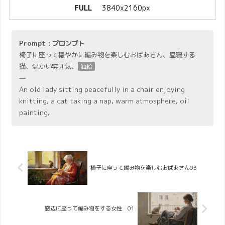
FULL
3840x2160px
Prompt : プロンプト
椅子に座って穏やかに編み物を楽しむおばあさん、昼寝する
猫、温かい雰囲気、
油絵
—
An old lady sitting peacefully in a chair enjoying
knitting, a cat taking a nap, warm atmosphere, oil
painting,
椅子に座って編み物を楽しむおばあさん03
窓辺に座って編み物をする女性 01