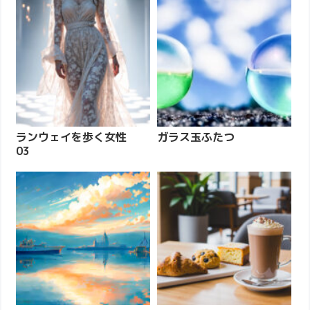
ランウェイを歩く女性
ガラス玉ふたつ
03