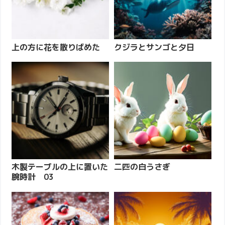
上の方に花を散りばめた
クジラとサンゴと夕日
木製テーブルの上に置いた
二匹の白うさぎ
腕時計 03