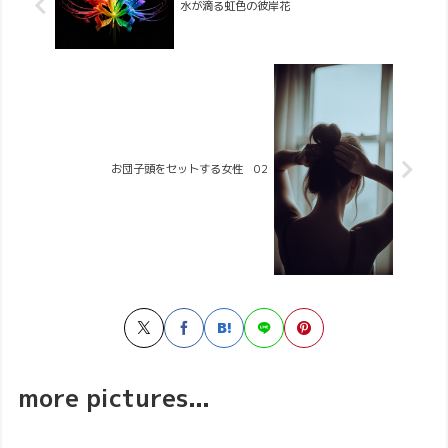
水が滴る虹色の彼岸花
お団子頭をセットする女性 02
more pictures...