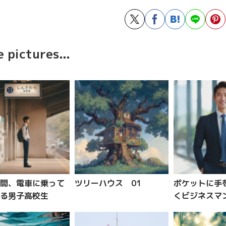
 pictures...
間、電車に乗って
ツリーハウス 01
ポケットに手
る男子高校生
くビジネスマ