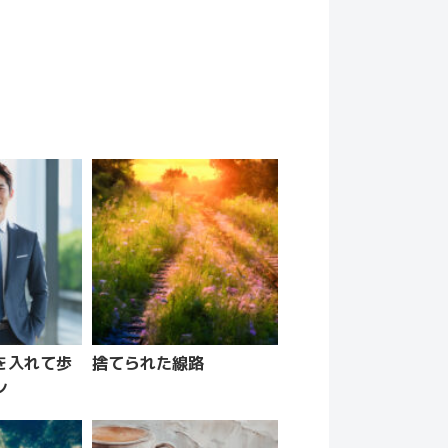
を入れて歩
捨てられた線路
ン