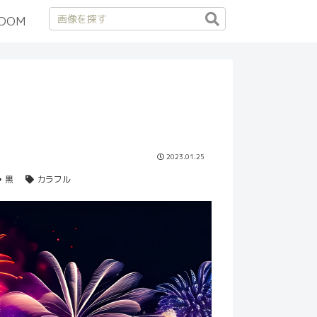
DOM
2023.01.25
黒
カラフル