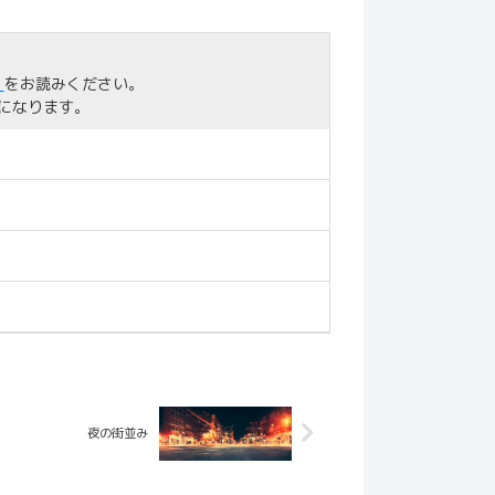
」
をお読みください。
になります。
夜の街並み