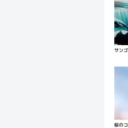
サンゴ
桜の