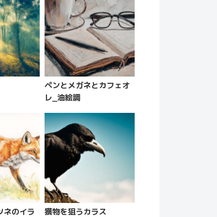
ペンとメガネとカフェオ
レ_油絵調
ツネのイラ
獲物を狙うカラス