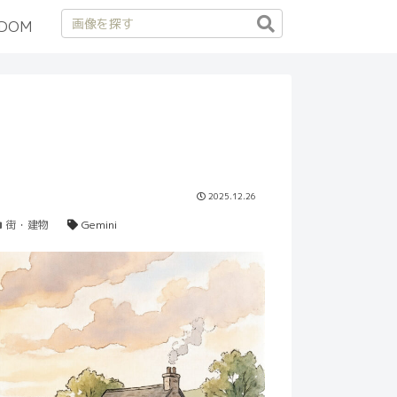
DOM
2025.12.26
街・建物
Gemini