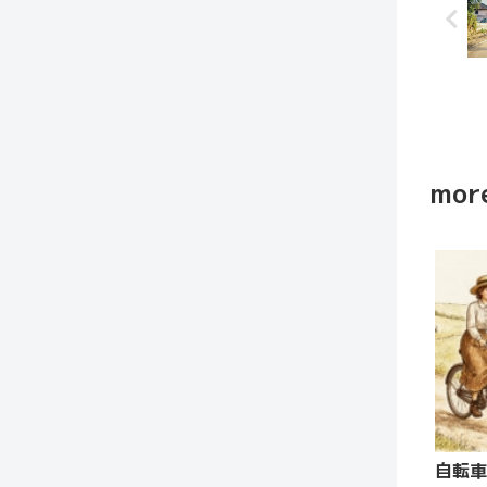
more
自転車