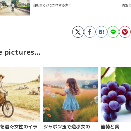
自転車でおでかけする少年
青空
 pictures...
を漕ぐ女性のイラ
シャボン玉で遊ぶ女の
葡萄と葉