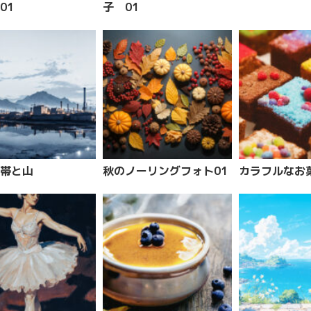
01
子 01
帯と山
秋のノーリングフォト01
カラフルなお