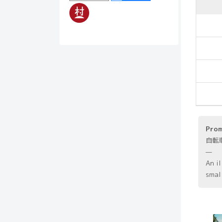
Pro
自転
—
An il
small