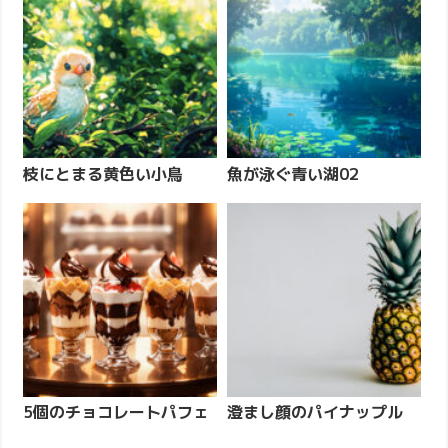
枝にとまる黄色い小鳥
魚が泳ぐ青い湖02
5個のチョコレートパフェ
澄まし顔のパイナップル