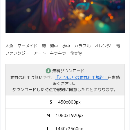
人魚 マーメイド 海 海中 水中 カラフル オレンジ 青
ファンタジー アート キラキラ firefly
無料ダウンロード
素材の利用は無料です。
「とりほとの素材利用規約」
をお読
みください。
ダウンロードした時点で規約に同意したことになります。
S
450x800px
M
1080x1920px
L
1440x2560px