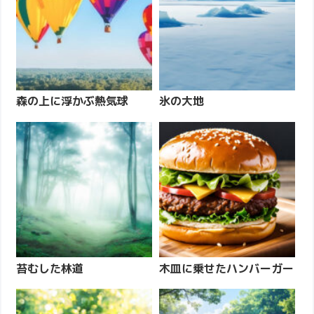
森の上に浮かぶ熱気球
氷の大地
苔むした林道
木皿に乗せたハンバーガー