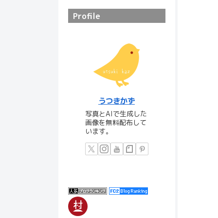
Profile
うつきかず
写真とAIで生成した
画像を無料配布して
います。