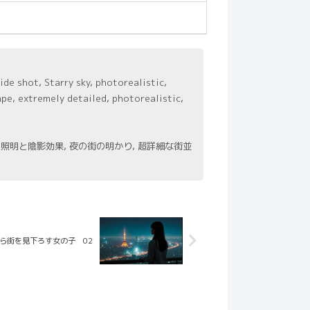
ide shot, Starry sky, photorealistic,
ape, extremely detailed, photorealistic,
 照明と陰影効果, 夜の街の明かり, 超詳細な街並
ら街を見下ろす女の子 02