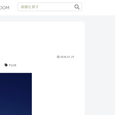
DOM
2026.01.25
FLUX