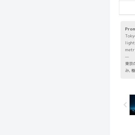
Pro
Tokyo
light
metr
—
東京の
み, 