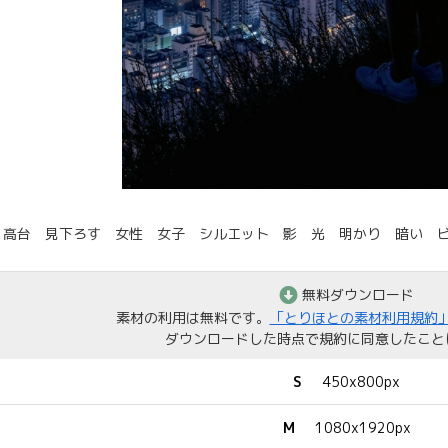
 高台 見下ろす 女性 女子 シルエット 影 光 明かり 暗い 
無料ダウンロード
素材の利用は無料です。
「とりほとの素材利用規約
ダウンロードした時点で規約に同意したこと
S
450x800px
M
1080x1920px