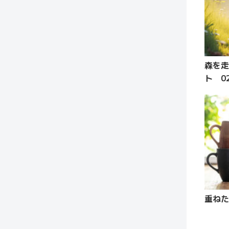
森を走
ト 0
重ねた