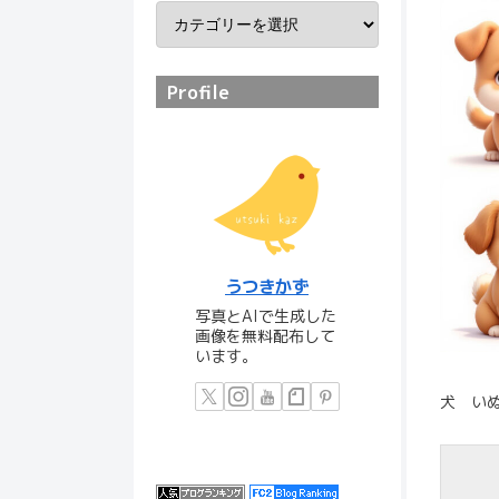
Profile
うつきかず
写真とAIで生成した
画像を無料配布して
います。
犬 いぬ