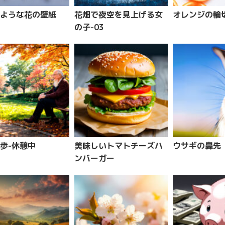
ような花の壁紙
花畑で夜空を見上げる女
オレンジの輪
の子-03
歩-休憩中
美味しいトマトチーズハ
ウサギの鼻先
ンバーガー