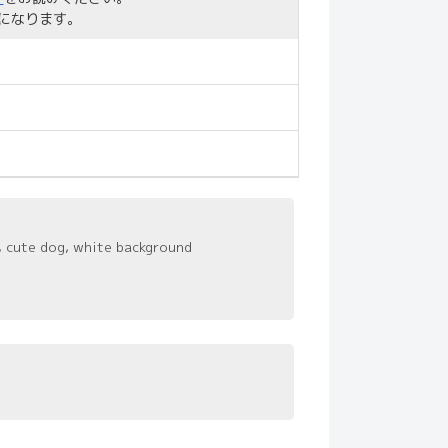
になります。
n, cute dog, white background