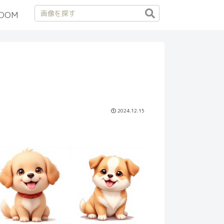
DOM
2024.12.15