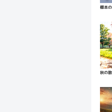
標本の
秋の散