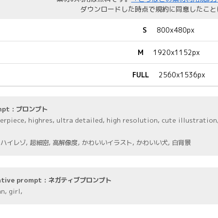
ダウンロードした時点で規約に同意したこと
S
800x480px
M
1920x1152px
FULL
2560x1536px
mpt : プロンプト
erpiece, highres, ultra detailed, high resolution, cute illustratio
 ハイレゾ, 超細密, 高解像度, かわいいイラスト, かわいい犬, 白背景
ative prompt : ネガティブプロンプト
, girl,