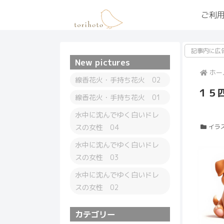
ご利
記事内に広
New pictures
ホー
線香花火・手持ち花火 02
１５
線香花火・手持ち花火 01
水中に沈んでゆく白いドレ
スの女性 04
イラ
水中に沈んでゆく白いドレ
スの女性 03
水中に沈んでゆく白いドレ
スの女性 02
カテゴリー