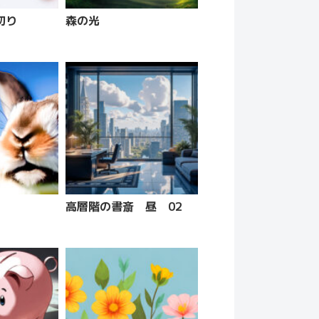
切り
森の光
高層階の書斎 昼 02