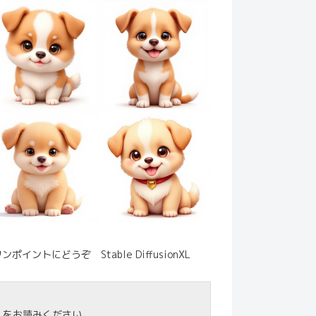
にどうぞ Stable DiffusionXL
」
をお読みください。