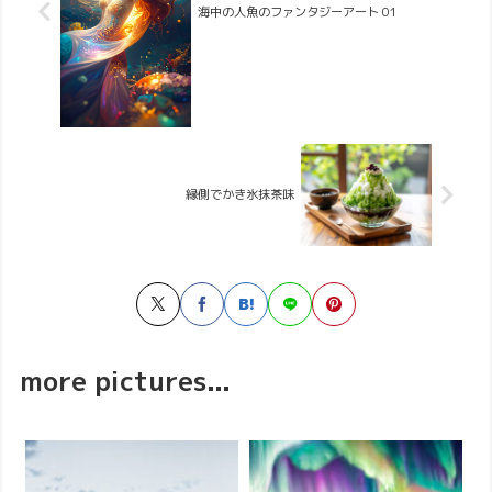
海中の人魚のファンタジーアート 01
縁側でかき氷抹茶味
more pictures...