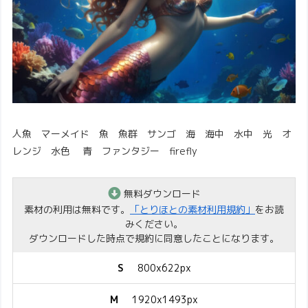
人魚 マーメイド 魚 魚群 サンゴ 海 海中 水中 光 オ
レンジ 水色 青 ファンタジー firefly
無料ダウンロード
素材の利用は無料です。
「とりほとの素材利用規約」
をお読
みください。
ダウンロードした時点で規約に同意したことになります。
S
800x622px
M
1920x1493px