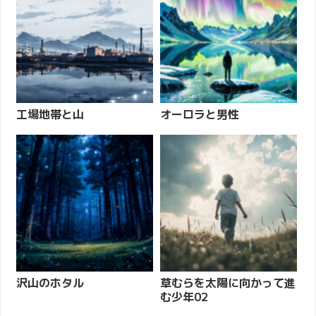
工場地帯と山
オーロラと男性
沢山のホタル
草むらを太陽に向かって進
む少年02