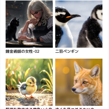
錬金術師の女性-02
二羽ペンギン