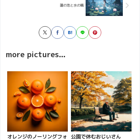
蓮の池と水の精
more pictures...
オレンジのノーリングフォ
公園で休むおじいさん