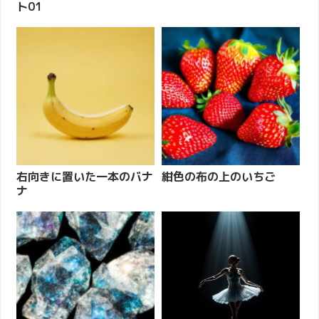
ト01
右向きに置いた一本のバナ
紺色の布の上のいちご
ナ