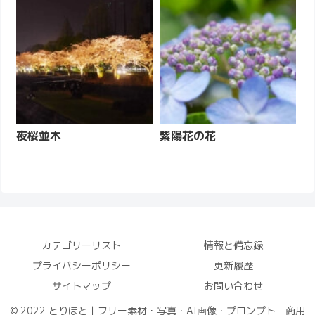
夜桜並木
紫陽花の花
カテゴリーリスト
情報と備忘録
プライバシーポリシー
更新履歴
サイトマップ
お問い合わせ
© 2022 とりほと｜フリー素材・写真・AI画像・プロンプト 商用