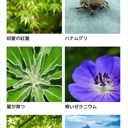
初夏の紅葉
ハナムグリ
葉が育つ
青いゼラニウム