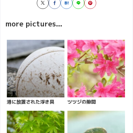
more pictures...
港に放置された浮き具
ツツジの隙間