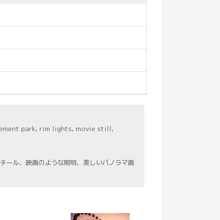
ment park, rim lights, movie still,
チール、映画のような照明、美しいパノラマ画