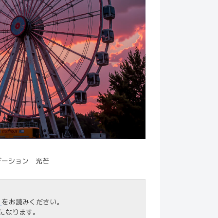
デーション 光芒
」
をお読みください。
になります。