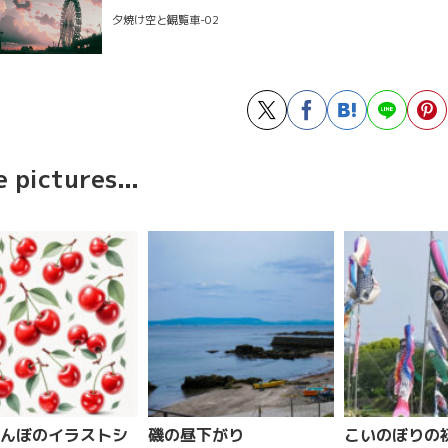
夕焼け空と観覧車-02
 pictures...
んぼのイラストシ
磯の昼下がり
こいのぼりの