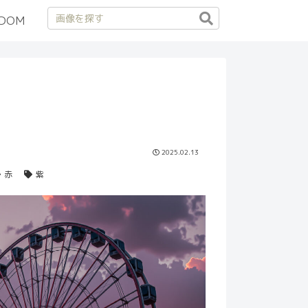
DOM
2025.02.13
赤
紫