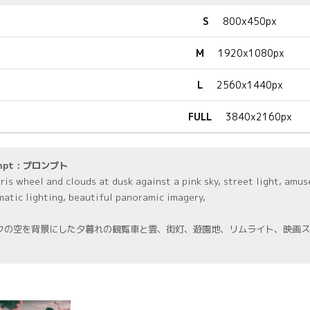
S
800x450px
M
1920x1080px
L
2560x1440px
FULL
3840x2160px
mpt : プロンプト
ris wheel and clouds at dusk against a pink sky, street light, amuse
matic lighting, beautiful panoramic imagery,
クの空を背景にした夕暮れの観覧車と雲、街灯、遊園地、リムライト、映画ス