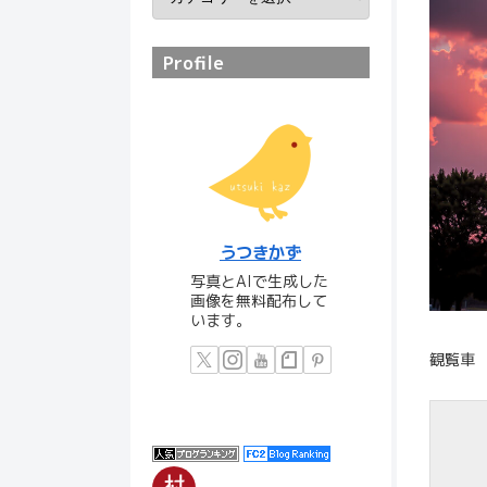
Profile
うつきかず
写真とAIで生成した
画像を無料配布して
います。
観覧車