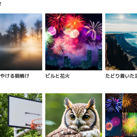
2
やける朝焼け
ビルと花火
たどり着いた