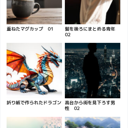
重ねたマグカップ 01
髪を後ろにまとめる青年
02
折り紙で作られたドラゴン
高台から街を見下ろす男
性 02