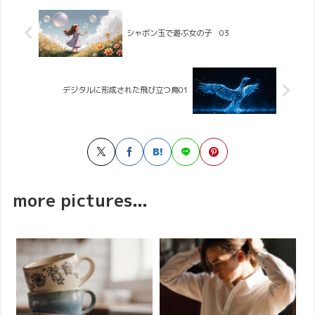
シャボン玉で遊ぶ女の子 03
デジタルに形成された飛び立つ鳥01
more pictures...