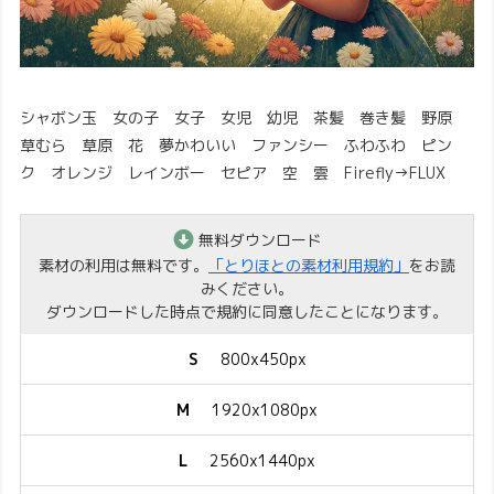
シャボン玉 女の子 女子 女児 幼児 茶髪 巻き髪 野原
草むら 草原 花 夢かわいい ファンシー ふわふわ ピン
ク オレンジ レインボー セピア 空 雲 Firefly→FLUX
無料ダウンロード
素材の利用は無料です。
「とりほとの素材利用規約」
をお読
みください。
ダウンロードした時点で規約に同意したことになります。
S
800x450px
M
1920x1080px
L
2560x1440px