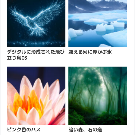
デジタルに形成された飛び
凍える河に浮かぶ氷
立つ鳥03
ピンク色のハス
暗い森、石の道