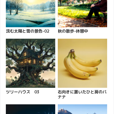
沈む太陽と雪の景色-02
秋の散歩-休憩中
ツリーハウス 03
右向きに置いたひと房のバ
ナナ