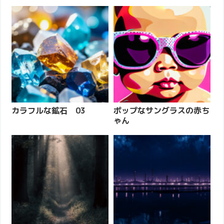
カラフルな鉱石 03
ポップなサングラスの赤ち
ゃん