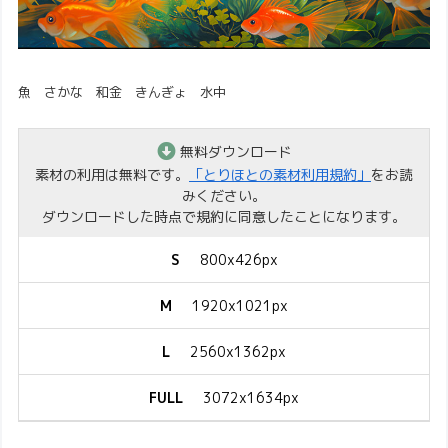
魚 さかな 和金 きんぎょ 水中
無料ダウンロード
素材の利用は無料です。
「とりほとの素材利用規約」
をお読
みください。
ダウンロードした時点で規約に同意したことになります。
S
800x426px
M
1920x1021px
L
2560x1362px
FULL
3072x1634px