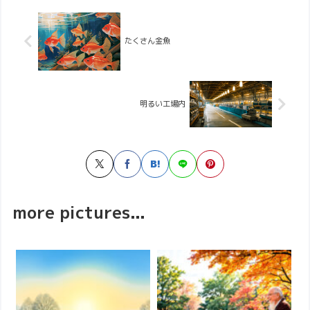
たくさん金魚
明るい工場内
more pictures...