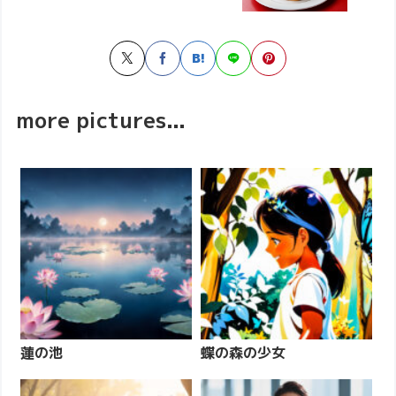
more pictures...
蓮の池
蝶の森の少女