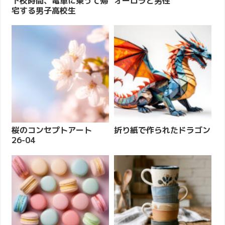
下校時間、電車に乗って帰
オーロラと男性
宅する男子高校生
桜のコンセプトアート
折り紙で作られたドラゴン
26-04