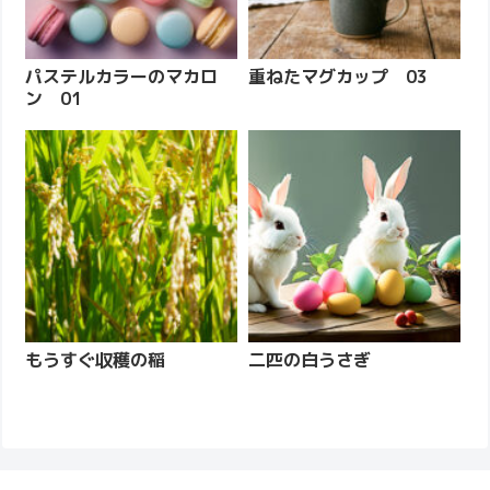
パステルカラーのマカロ
重ねたマグカップ 03
ン 01
もうすぐ収穫の稲
二匹の白うさぎ