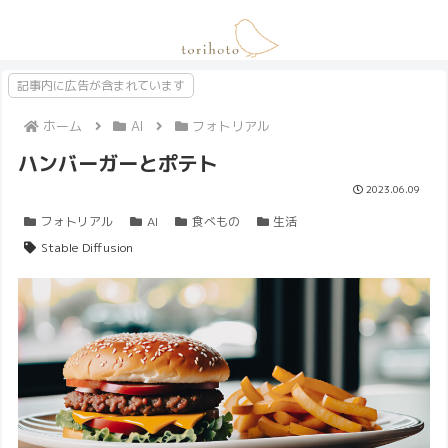
記事内に広告が含まれています
ホーム
AI
フォトリアル
ハンバーガーとポテト
2023.06.09
フォトリアル
AI
食べもの
生活
Stable Diffusion