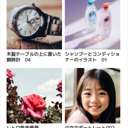
木製テーブルの上に置いた
シャンプーとコンディショ
腕時計 04
ナーのイラスト 01
レトロ風赤薔薇
少女のポートレート002