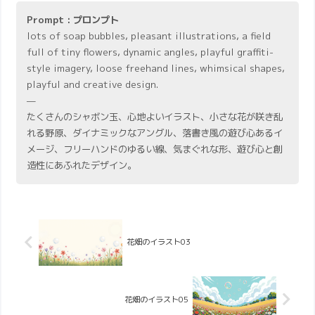
Prompt : プロンプト
lots of soap bubbles, pleasant illustrations, a field
full of tiny flowers, dynamic angles, playful graffiti-
style imagery, loose freehand lines, whimsical shapes,
playful and creative design.
—
たくさんのシャボン玉、心地よいイラスト、小さな花が咲き乱
れる野原、ダイナミックなアングル、落書き風の遊び心あるイ
メージ、フリーハンドのゆるい線、気まぐれな形、遊び心と創
造性にあふれたデザイン。
花畑のイラスト03
花畑のイラスト05