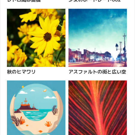
秋のヒマワリ
アスファルトの街と広い空