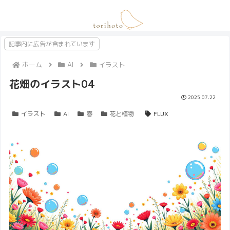
記事内に広告が含まれています
ホーム
AI
イラスト
花畑のイラスト04
2025.07.22
イラスト
AI
春
花と植物
FLUX