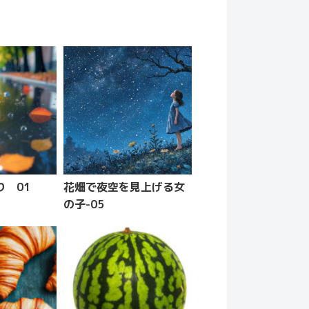
 01
花畑で夜空を見上げる女
の子-05