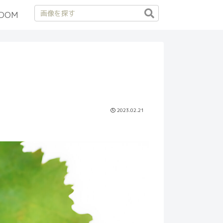
DOM
2023.02.21