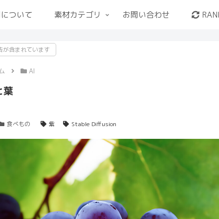
用について
素材カテゴリ
お問い合わせ
RAN
告が含まれています
ム
AI
と葉
食べもの
紫
Stable Diffusion