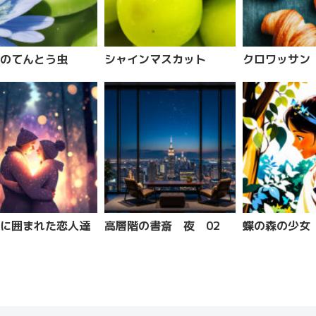
のてんとう虫
シャインマスカット
クロワッサン
に囲まれた恋人達
高層階の書斎 夜 02
蝶の森の少女