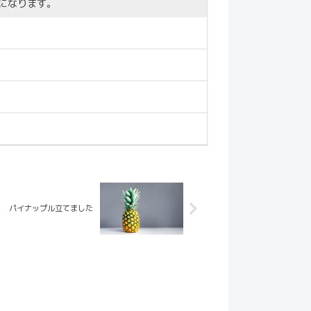
になります。
パイナップル立てました