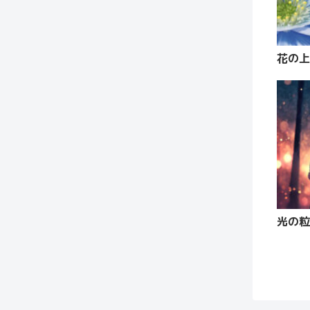
花の上
光の粒