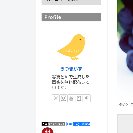
Profile
うつきかず
写真とAIで生成した
画像を無料配布して
います。
ぶどう 