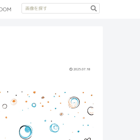
DOM
2025.07.18