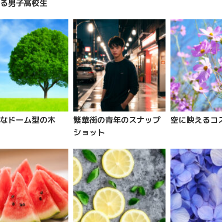
る男子高校生
なドーム型の木
繁華街の青年のスナップ
空に映えるコ
ショット