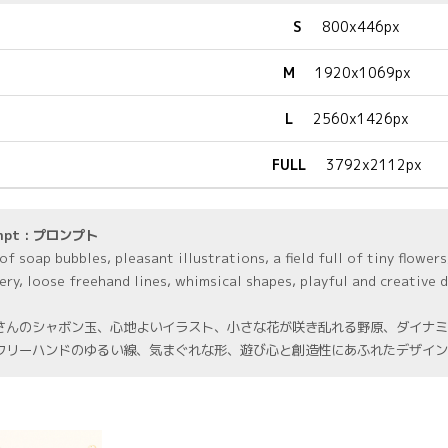
S
800x446px
M
1920x1069px
L
2560x1426px
FULL
3792x2112px
mpt : プロンプト
of soap bubbles, pleasant illustrations, a field full of tiny flowers
ery, loose freehand lines, whimsical shapes, playful and creative d
さんのシャボン玉、心地よいイラスト、小さな花が咲き乱れる野原、ダイナミ
フリーハンドのゆるい線、気まぐれな形、遊び心と創造性にあふれたデザイン