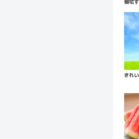
帰宅す
きれい