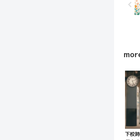
more
下校時