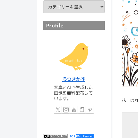
Profile
うつきかず
写真とAIで生成した
画像を無料配布して
います。
花 は