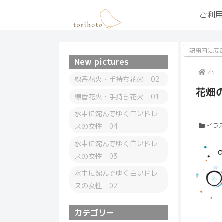
ご利
記事内に広
New pictures
ホー
線香花火・手持ち花火 02
花畑
線香花火・手持ち花火 01
水中に沈んでゆく白いドレ
スの女性 04
イラ
水中に沈んでゆく白いドレ
スの女性 03
水中に沈んでゆく白いドレ
スの女性 02
カテゴリー