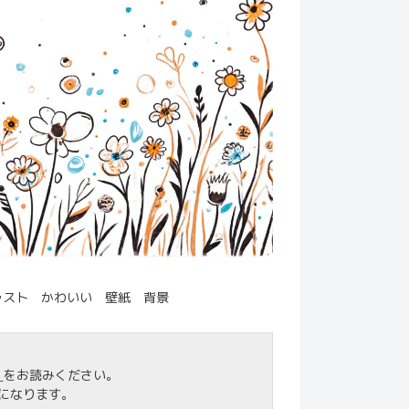
ラスト かわいい 壁紙 背景
」
をお読みください。
になります。