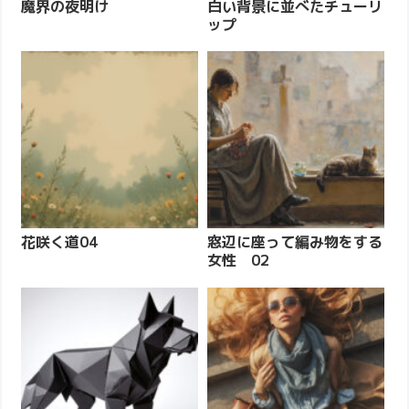
魔界の夜明け
白い背景に並べたチューリ
ップ
花咲く道04
窓辺に座って編み物をする
女性 02