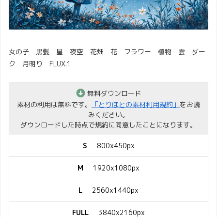
女の子 黒髪 星 夜空 花畑 花 フラワー 植物 雲 ダー
ク 月明り FLUX.1
無料ダウンロード
素材の利用は無料です。
「とりほとの素材利用規約」
をお読
みください。
ダウンロードした時点で規約に同意したことになります。
S
800x450px
M
1920x1080px
L
2560x1440px
FULL
3840x2160px