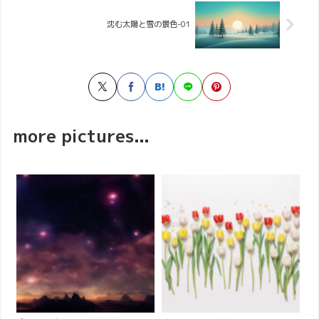
沈む太陽と雪の景色-01
more pictures...