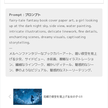
Prompt : プロンプト
fairy-tale fantasy book cover paper art, a girl looking
up at the dark night sky, side view, water painting,
intricate illustrations, delicate linework, fine details,
enchanting scenes, dreamy visuals, captivating
storytelling,
—
メルヘンファンタジーなブックカバーアート、暗い夜空を見上
げる少女、サイドビュー、水彩画、複雑なイラストレーショ
ン、繊細なラインワーク、細かいディテール、魅惑的なシー
ン、夢のようなビジュアル、魅惑的なストーリーテリング、
花畑で夜空を見上げる女の子-03