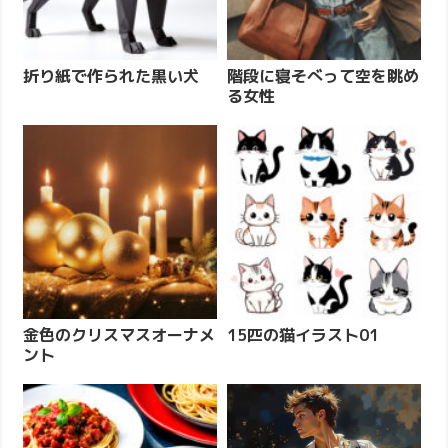
折り紙で作られた黒い犬
階段に寝そべって空を眺め
る女性
金色のクリスマスオーナメ
15匹の猫イラスト01
ント