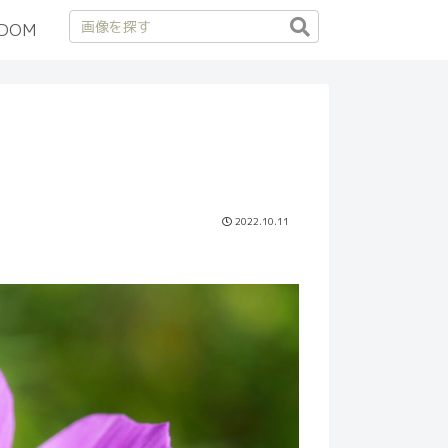
DOM
2022.10.11