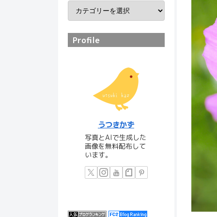
Profile
うつきかず
写真とAIで生成した
画像を無料配布して
います。