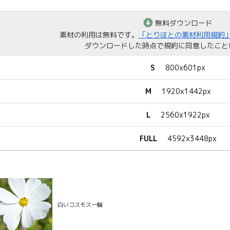
無料ダウンロード
素材の利用は無料です。
「とりほとの素材利用規約
ダウンロードした時点で規約に同意したこと
S
800x601px
M
1920x1442px
L
2560x1922px
FULL
4592x3448px
白いコスモス一輪