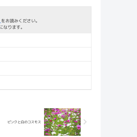
」
をお読みください。
になります。
ピンクと白のコスモス