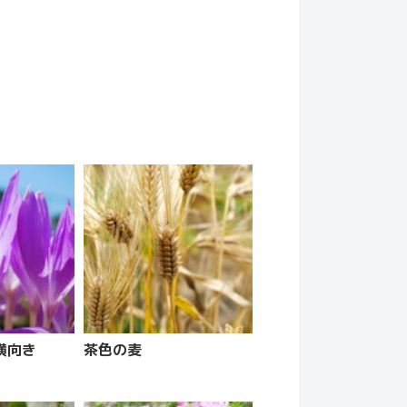
横向き
茶色の麦