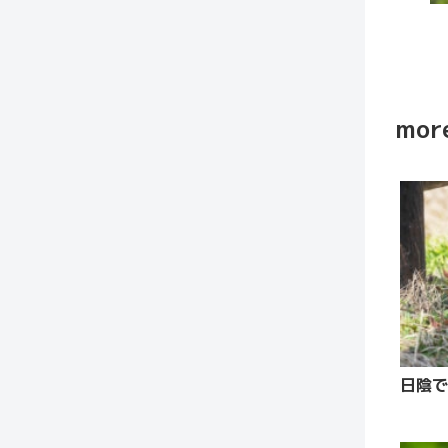
more
日陰で