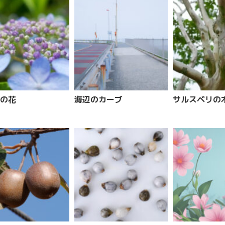
の花
海辺のカーブ
サルスベリの