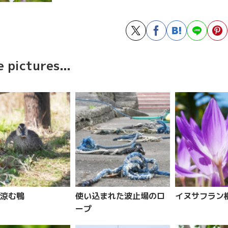
 pictures...
涼む鴨
使い込まれた波止場のロ
イヌサフラン
ープ