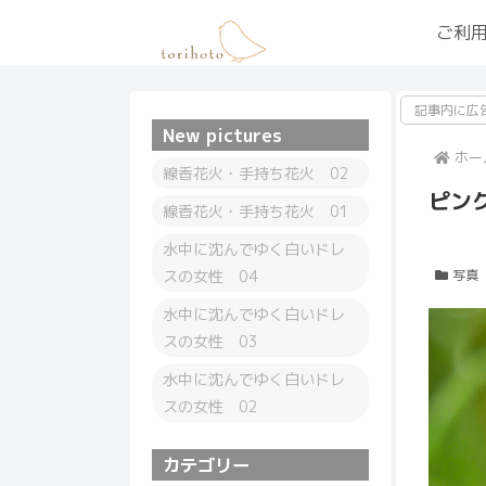
ご利
記事内に広
New pictures
ホー
線香花火・手持ち花火 02
ピン
線香花火・手持ち花火 01
水中に沈んでゆく白いドレ
スの女性 04
写真
水中に沈んでゆく白いドレ
スの女性 03
水中に沈んでゆく白いドレ
スの女性 02
カテゴリー