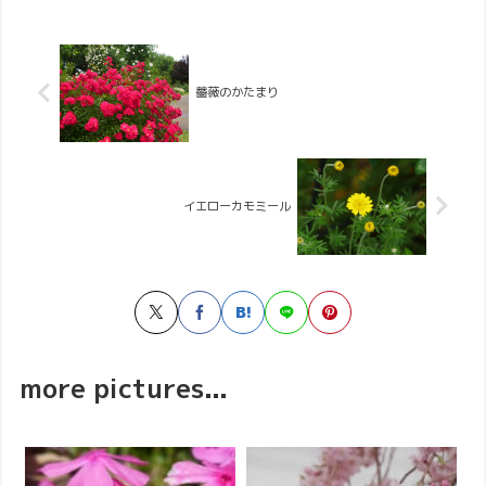
薔薇のかたまり
イエローカモミール
more pictures...