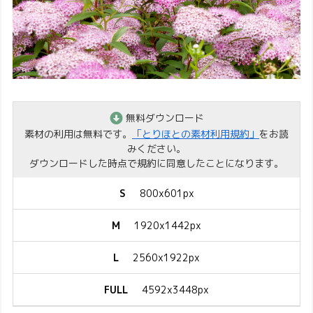
無料ダウンロード
素材の利用は無料です。
「とりほとの素材利用規約」
をお読
みください。
ダウンロードした時点で規約に同意したことになります。
S
800x601px
M
1920x1442px
L
2560x1922px
FULL
4592x3448px