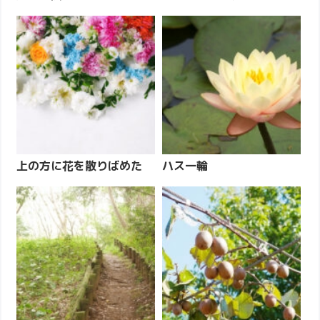
上の方に花を散りばめた
ハス一輪