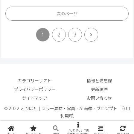
次のページ
次
1
2
3
へ
カテゴリーリスト
情報と備忘録
プライバシーポリシー
更新履歴
サイトマップ
お問い合わせ
© 2022 とりほと｜フリー素材・写真・AI画像・プロンプト 商用
利用可.
「とりほと」の画
ホーム
カテゴリ一覧
検索
像素材のご利用に
サイドバー
RANDOM