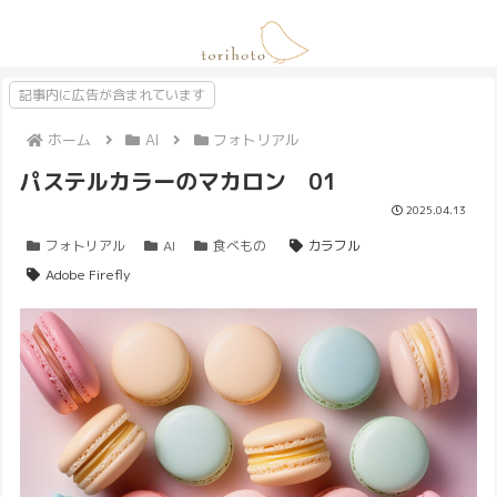
記事内に広告が含まれています
ホーム
AI
フォトリアル
パステルカラーのマカロン 01
2025.04.13
フォトリアル
AI
食べもの
カラフル
Adobe Firefly