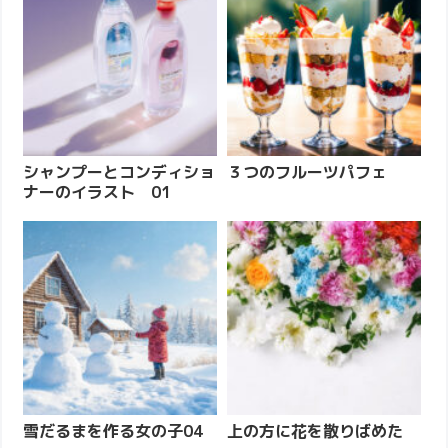
シャンプーとコンディショ
３つのフルーツパフェ
ナーのイラスト 01
雪だるまを作る女の子04
上の方に花を散りばめた