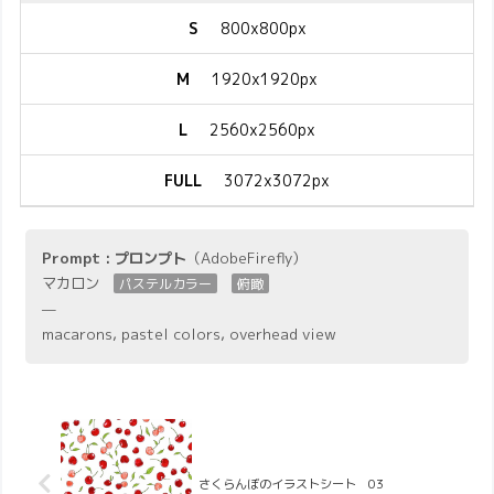
S
800x800px
M
1920x1920px
L
2560x2560px
FULL
3072x3072px
Prompt : プロンプト
（AdobeFirefly）
マカロン
パステルカラー
俯瞰
—
macarons, pastel colors, overhead view
さくらんぼのイラストシート 03