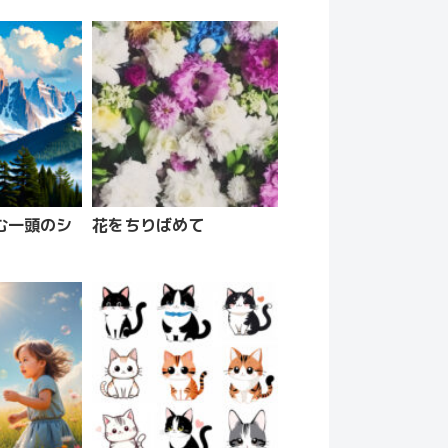
む一頭のシ
花をちりばめて