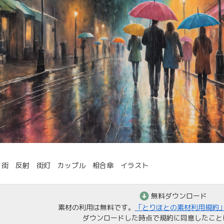
 街 反射 街灯 カップル 相合傘 イラスト
無料ダウンロード
素材の利用は無料です。
「とりほとの素材利用規約
ダウンロードした時点で規約に同意したこと