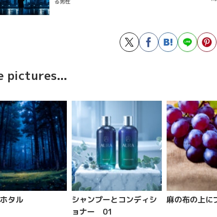
る男性
 pictures...
ホタル
シャンプーとコンディシ
麻の布の上に
ョナー 01