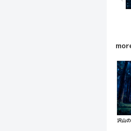
more
沢山の