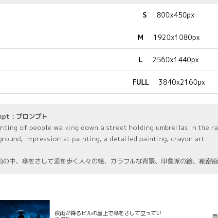
S
800x450px
M
1920x1080px
L
2560x1440px
FULL
3840x2160px
mpt : プロンプト
inting of people walking down a street holding umbrellas in the ra
ground, impressionist painting, a detailed painting, crayon art
雨の中、傘をさして道を歩く人々の絵、カラフルな背景、印象派の絵、細密画
夜雨が降るビルの屋上で傘をさして立ってい
雨