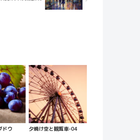
ブドウ
夕焼け空と観覧車-04