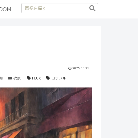
DOM
2025.05.21
物
夜景
FLUX
カラフル