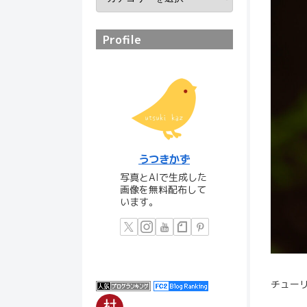
Profile
うつきかず
写真とAIで生成した
画像を無料配布して
います。
チュー