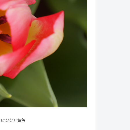
央 ピンクと黄色