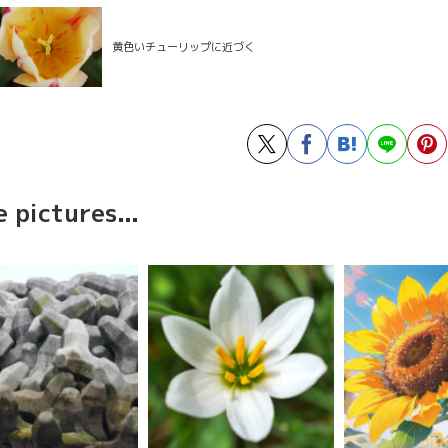
黄色いチューリップに近づく
 pictures...