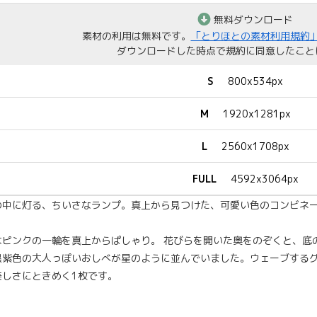
無料ダウンロード
素材の利用は無料です。
「とりほとの素材利用規約
ダウンロードした時点で規約に同意したこと
S
800x534px
M
1920x1281px
L
2560x1708px
FULL
4592x3064px
の中に灯る、ちいさなランプ。真上から見つけた、可愛い色のコンビネー
なピンクの一輪を真上からぱしゃり。 花びらを開いた奥をのぞくと、底
黒紫色の大人っぽいおしべが星のように並んでいました。ウェーブする
美しさにときめく1枚です。