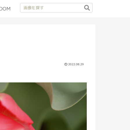
DOM
2022.08.29