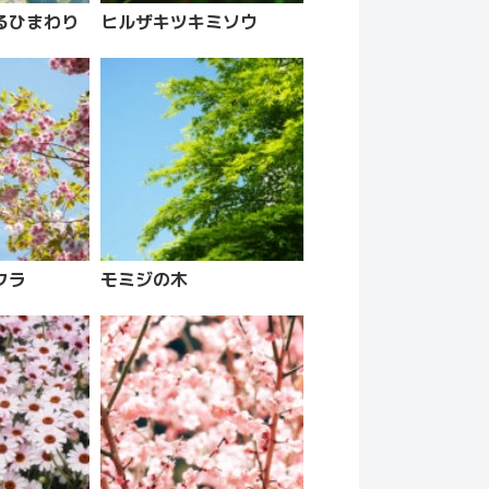
るひまわり
ヒルザキツキミソウ
クラ
モミジの木