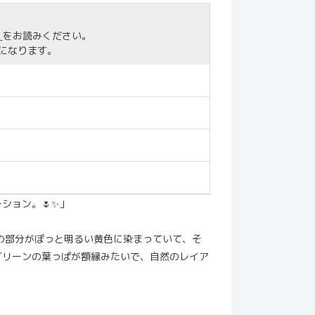
」
をお読みください。
になります。
ション。🌷✨」
の部分がぽっと明るい黄色に染まっていて、そ
グリーンの葉っぱが額縁みたいで、自然のレイア