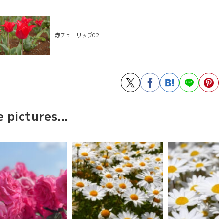
赤チューリップ02
 pictures...