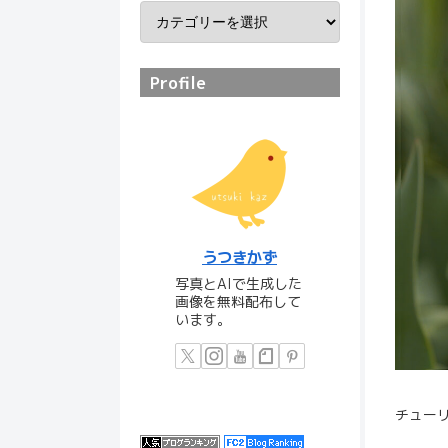
Profile
うつきかず
写真とAIで生成した
画像を無料配布して
います。
チュー