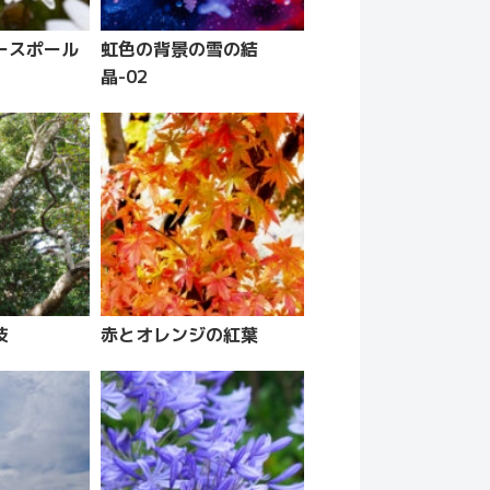
ースポール
虹色の背景の雪の結
晶-02
枝
赤とオレンジの紅葉