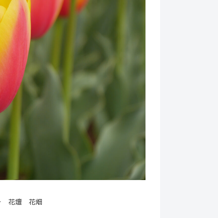
ー 花壇 花畑