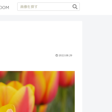
DOM
2022.08.29