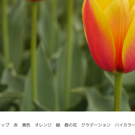
リップ 赤 黄色 オレンジ 緑 春の花 グラデーション バイカラ