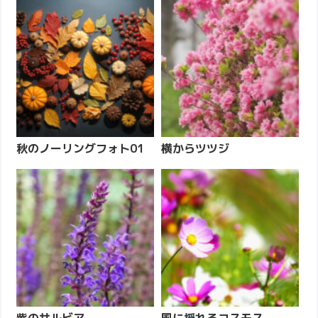
秋のノーリングフォト01
横からツツジ
紫のサルビア
風に揺れるコスモス