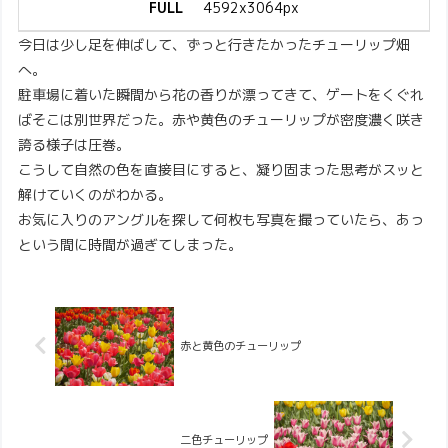
FULL
4592x3064px
今日は少し足を伸ばして、ずっと行きたかったチューリップ畑
へ。
駐車場に着いた瞬間から花の香りが漂ってきて、ゲートをくぐれ
ばそこは別世界だった。赤や黄色のチューリップが密度濃く咲き
誇る様子は圧巻。
こうして自然の色を直接目にすると、凝り固まった思考がスッと
解けていくのがわかる。
お気に入りのアングルを探して何枚も写真を撮っていたら、あっ
という間に時間が過ぎてしまった。
赤と黄色のチューリップ
二色チューリップ