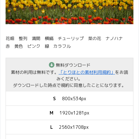
花畑 整列 満開 横縞 チューリップ 菜の花 ナノハナ
赤 黄色 ピンク 緑 カラフル
無料ダウンロード
素材の利用は無料です。
「とりほとの素材利用規約」
をお読
みください。
ダウンロードした時点で規約に同意したことになります。
S
800x534px
M
1920x1281px
L
2560x1708px