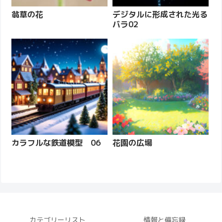
翁草の花
デジタルに形成された光る
バラ02
カラフルな鉄道模型 06
花園の広場
カテゴリーリスト
情報と備忘録