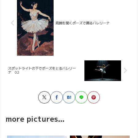
両腕を開くポーズで踊るバレリーナ
スポットライトの下でポーズをとるバレリー
ナ 02
more pictures...