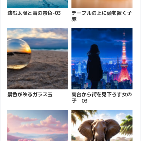
沈む太陽と雪の景色-03
テーブルの上に頭を置く子
豚
景色が映るガラス玉
高台から街を見下ろす女の
子 03