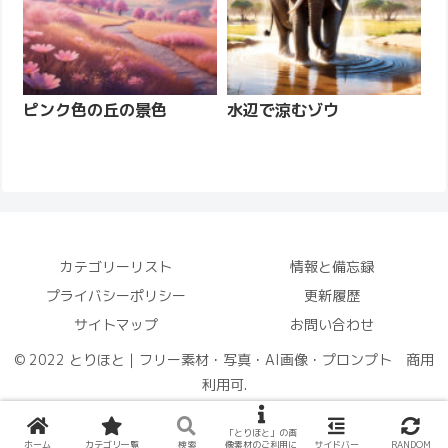
ピンク色の丘の景色
水辺で涼むゾウ
カテゴリーリスト
情報と備忘録
プライバシーポリシー
更新履歴
サイトマップ
お問い合わせ
© 2022 とりほと｜フリー素材・写真・AI画像・プロンプト 商用
利用可.
「とりほと」の画
ホーム
カテゴリ一覧
検索
像素材のご利用に
サイドバー
RANDOM