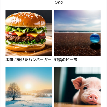
ン02
木皿に乗せたハンバーガー
砂浜のビー玉