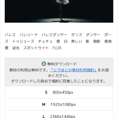
バレエ バレリーナ バレエダンサー ダンス ダンサー ポー
ズ トゥシューズ チュチュ 黒 白 美しい 影 陰影 黒背
景 逆光 スポットライト FLUX
無料ダウンロード
素材の利用は無料です。
「とりほとの素材利用規約」
をお読
みください。
ダウンロードした時点で規約に同意したことになります。
S
800x450px
M
1920x1080px
L
2560x1440px