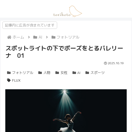
記事内に広告が含まれています
ホーム
AI
フォトリアル
スポットライトの下でポーズをとるバレリー
ナ 01
2025.10.19
フォトリアル
人物
女性
AI
スポーツ
FLUX