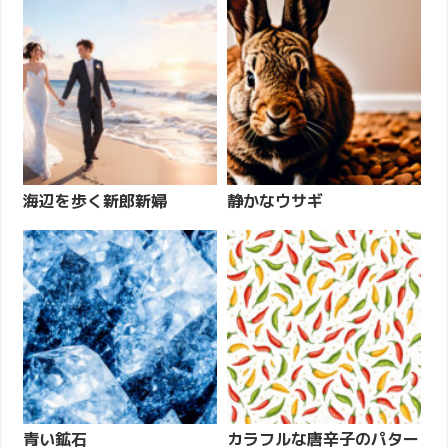
海辺を歩く新郎新婦
静かなウサギ
青い鉱石
カラフルな唐辛子のパター