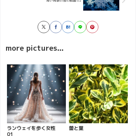
青い背景の雪の結晶 02
more pictures...
ランウェイを歩く女性
蕾と葉
01