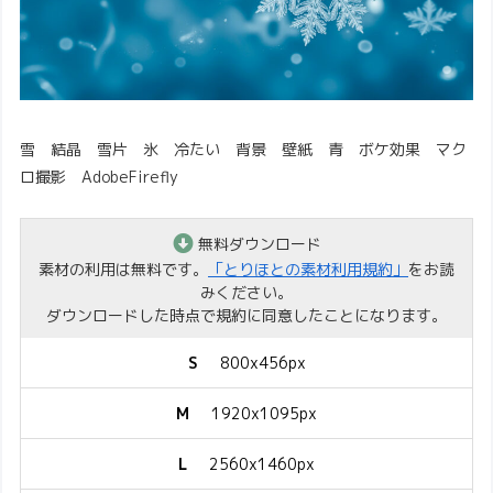
雪 結晶 雪片 氷 冷たい 背景 壁紙 青 ボケ効果 マク
ロ撮影 AdobeFirefly
無料ダウンロード
素材の利用は無料です。
「とりほとの素材利用規約」
をお読
みください。
ダウンロードした時点で規約に同意したことになります。
S
800x456px
M
1920x1095px
L
2560x1460px