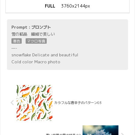
FULL
3760x2144px
Prompt : プロンプト
雪の結晶 繊細で美しい
寒色
マクロ写真
—-
snowflake Delicate and beautiful
Cold color Macro photo
カラフルな唐辛子のパターン03