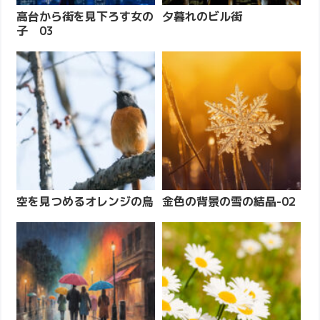
高台から街を見下ろす女の
夕暮れのビル街
子 03
空を見つめるオレンジの鳥
金色の背景の雪の結晶-02