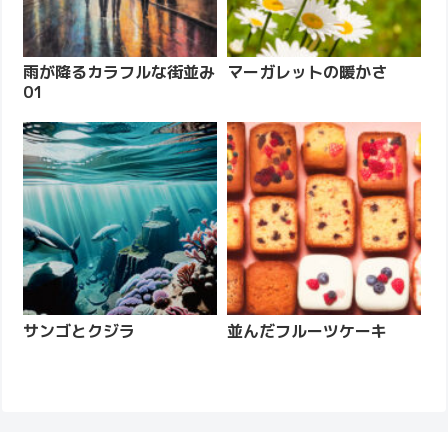
雨が降るカラフルな街並み
マーガレットの暖かさ
01
サンゴとクジラ
並んだフルーツケーキ