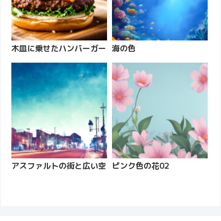
木皿に乗せたハンバーガー
海の色
アスファルトの街と広い空
ピンク色の花02