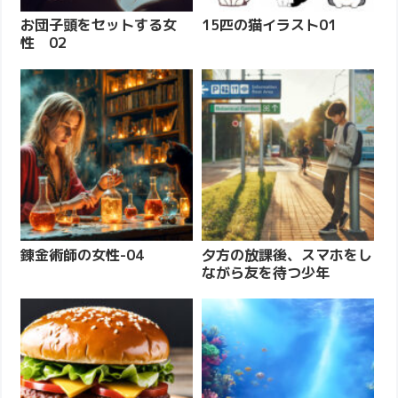
お団子頭をセットする女
15匹の猫イラスト01
性 02
錬金術師の女性-04
夕方の放課後、スマホをし
ながら友を待つ少年