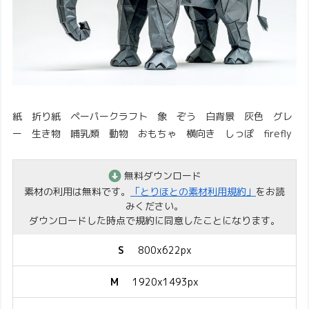
紙 折り紙 ペーパークラフト 象 ぞう 白背景 灰色 グレ
ー 生き物 哺乳類 動物 おもちゃ 横向き しっぽ firefly
無料ダウンロード
素材の利用は無料です。
「とりほとの素材利用規約」
をお読
みください。
ダウンロードした時点で規約に同意したことになります。
S
800x622px
M
1920x1493px