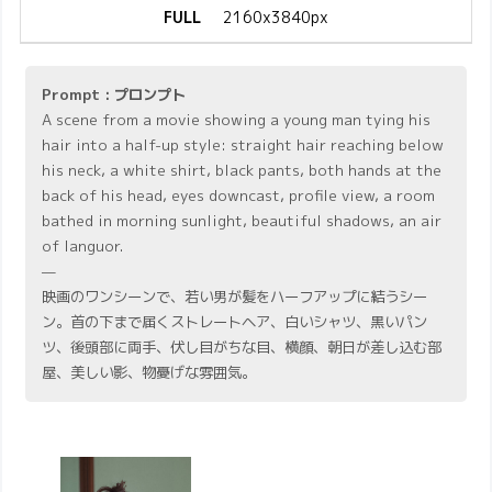
FULL
2160x3840px
Prompt : プロンプト
A scene from a movie showing a young man tying his
hair into a half-up style: straight hair reaching below
his neck, a white shirt, black pants, both hands at the
back of his head, eyes downcast, profile view, a room
bathed in morning sunlight, beautiful shadows, an air
of languor.
—
映画のワンシーンで、若い男が髪をハーフアップに結うシー
ン。首の下まで届くストレートヘア、白いシャツ、黒いパン
ツ、後頭部に両手、伏し目がちな目、横顔、朝日が差し込む部
屋、美しい影、物憂げな雰囲気。