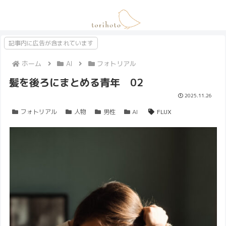
記事内に広告が含まれています
ホーム
AI
フォトリアル
髪を後ろにまとめる青年 02
2025.11.26
フォトリアル
人物
男性
AI
FLUX