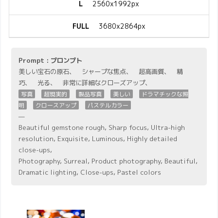
L
2560x1992px
FULL
3680x2864px
Prompt : プロンプト
美しい宝石の原石、 シャープな焦点、 超高画質、 精
巧、 光る、 非常に詳細なクローズアップ、
写真
超現実的
製品写真
美しい
ドラマチックな照
明
クロースアップ
パステルカラー
—
Beautiful gemstone rough, Sharp focus, Ultra-high
resolution, Exquisite, Luminous, Highly detailed
close-ups,
Photography, Surreal, Product photography, Beautiful,
Dramatic lighting, Close-ups, Pastel colors