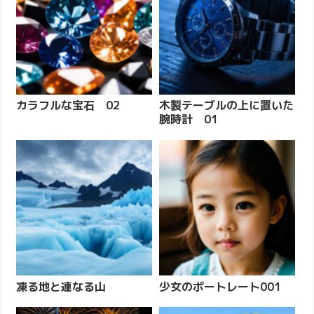
カラフルな宝石 02
木製テーブルの上に置いた
腕時計 01
凍る地と連なる山
少女のポートレート001