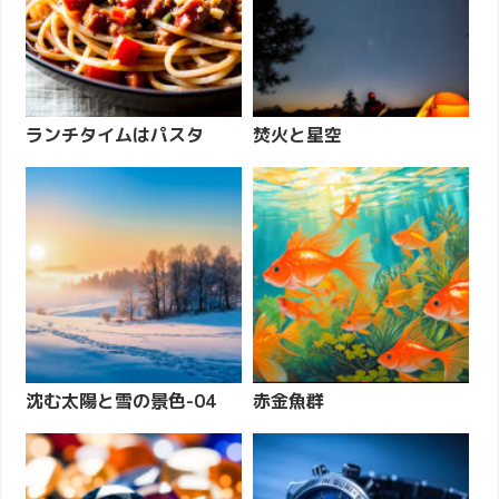
ランチタイムはパスタ
焚火と星空
沈む太陽と雪の景色-04
赤金魚群