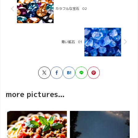
カラフルな宝石 02
青い鉱石 01
more pictures...