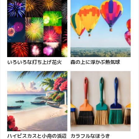
いろいろな打ち上げ花火
森の上に浮かぶ熱気球
ハイビスカスと小舟の浜辺
カラフルなほうき