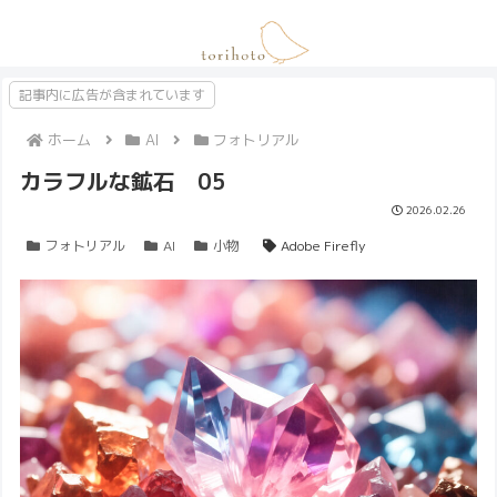
記事内に広告が含まれています
ホーム
AI
フォトリアル
カラフルな鉱石 05
2026.02.26
フォトリアル
AI
小物
Adobe Firefly