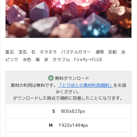
鉱石 宝石 石 キラキラ パステルカラー 透明 反射 光
ピンク 水色 紫 赤 カラフル Firefly→FLUX
無料ダウンロード
素材の利用は無料です。
「とりほとの素材利用規約」
をお読
みください。
ダウンロードした時点で規約に同意したことになります。
S
800x623px
M
1920x1494px