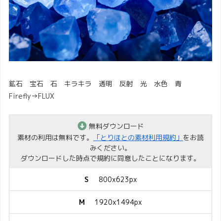
鉱石 宝石 石 キラキラ 透明 反射 光 水色 青
Firefly→FLUX
無料ダウンロード
素材の利用は無料です。
「とりほとの素材利用規約」
をお読
みください。
ダウンロードした時点で規約に同意したことになります。
S
800x623px
M
1920x1494px