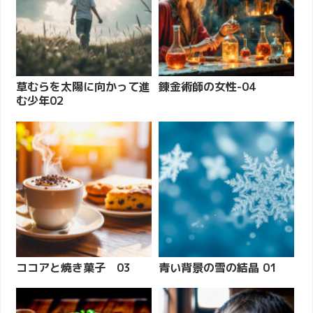
草むらを太陽に向かって進
錬金術師の女性-04
む少年02
ココアと焼き菓子 03
青い背景の雪の結晶 01