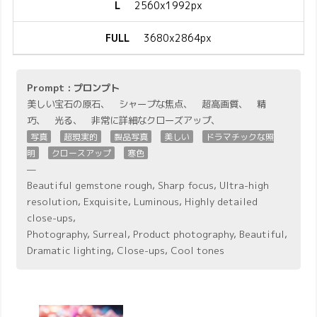
L
2560x1992px
FULL
3680x2864px
Prompt : プロンプト
美しい宝石の原石、 シャープな焦点、 超高画質、 精
巧、 光る、 非常に詳細なクローズアップ、
写真
超現実的
製品写真
美しい
ドラマチックな照
明
クロースアップ
寒色
—
Beautiful gemstone rough, Sharp focus, Ultra-high
resolution, Exquisite, Luminous, Highly detailed
close-ups,
Photography, Surreal, Product photography, Beautiful,
Dramatic lighting, Close-ups, Cool tones