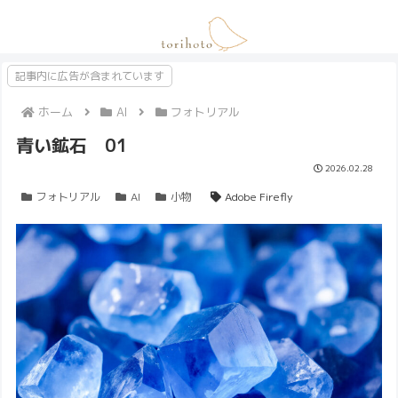
記事内に広告が含まれています
ホーム
AI
フォトリアル
青い鉱石 01
2026.02.28
フォトリアル
AI
小物
Adobe Firefly