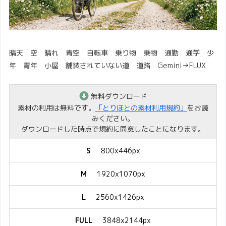
晴天 空 晴れ 青空 自転車 乗り物 乗物 通勤 通学 少
年 青年 小屋 舗装されていない道 道路 Gemini→FLUX
無料ダウンロード
素材の利用は無料です。
「とりほとの素材利用規約」
をお読
みください。
ダウンロードした時点で規約に同意したことになります。
S
800x446px
M
1920x1070px
L
2560x1426px
FULL
3848x2144px