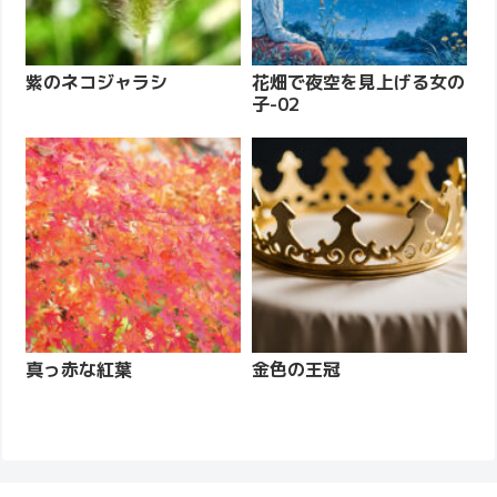
紫のネコジャラシ
花畑で夜空を見上げる女の
子-02
真っ赤な紅葉
金色の王冠