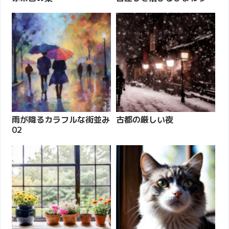
雨が降るカラフルな街並み
古都の厳しい夜
02