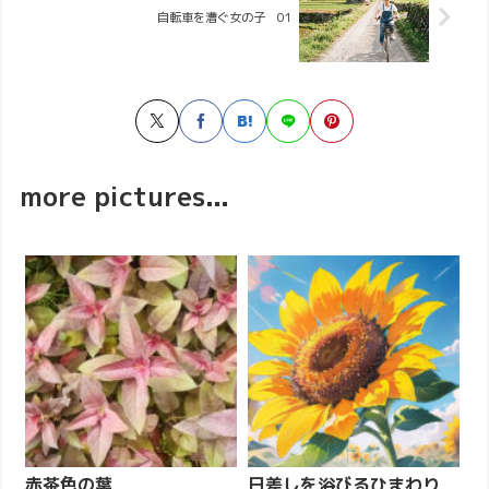
自転車を漕ぐ女の子 01
more pictures...
赤茶色の葉
日差しを浴びるひまわり