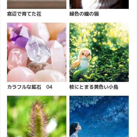
窓辺で育てた花
緑色の瞳の猫
カラフルな鉱石 04
枝にとまる黄色い小鳥