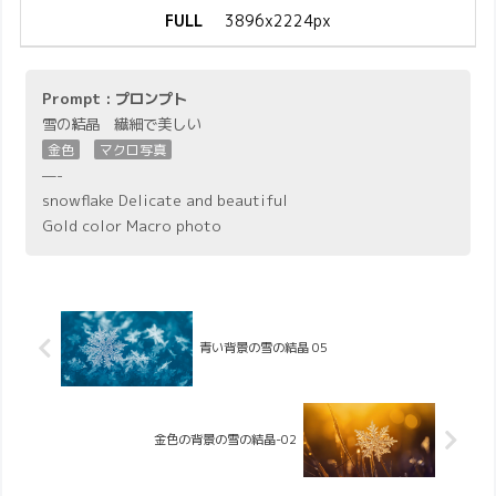
FULL
3896x2224px
Prompt : プロンプト
雪の結晶 繊細で美しい
金色
マクロ写真
—-
snowflake Delicate and beautiful
Gold color Macro photo
青い背景の雪の結晶 05
金色の背景の雪の結晶-02