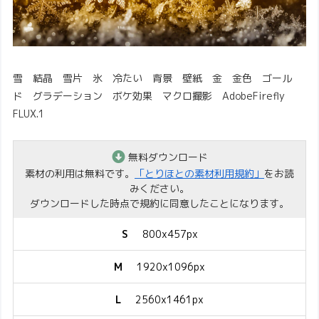
雪 結晶 雪片 氷 冷たい 背景 壁紙 金 金色 ゴール
ド グラデーション ボケ効果 マクロ撮影 AdobeFirefly
FLUX.1
無料ダウンロード
素材の利用は無料です。
「とりほとの素材利用規約」
をお読
みください。
ダウンロードした時点で規約に同意したことになります。
S
800x457px
M
1920x1096px
L
2560x1461px