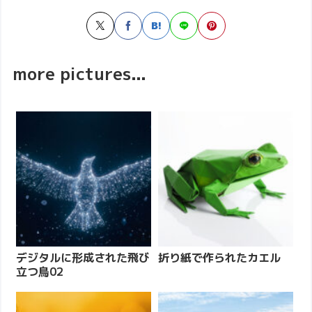
more pictures...
デジタルに形成された飛び
折り紙で作られたカエル
立つ鳥02