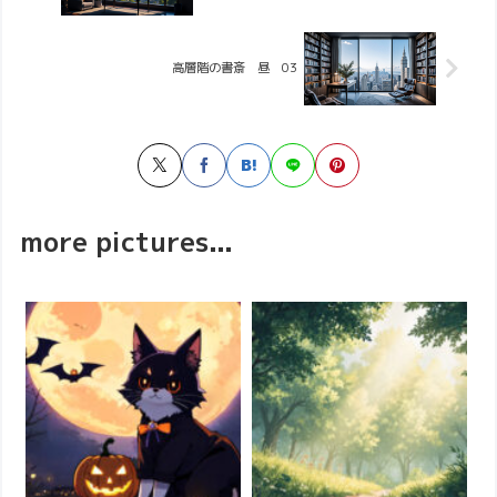
高層階の書斎 昼 03
more pictures...