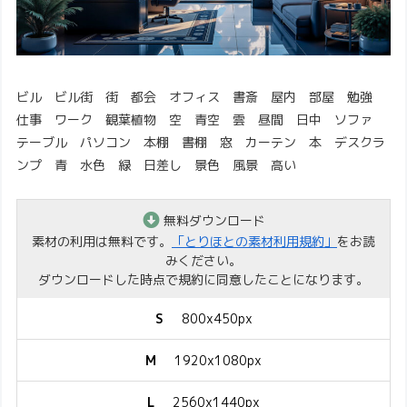
ビル ビル街 街 都会 オフィス 書斎 屋内 部屋 勉強
仕事 ワーク 観葉植物 空 青空 雲 昼間 日中 ソファ
テーブル パソコン 本棚 書棚 窓 カーテン 本 デスクラ
ンプ 青 水色 緑 日差し 景色 風景 高い
無料ダウンロード
素材の利用は無料です。
「とりほとの素材利用規約」
をお読
みください。
ダウンロードした時点で規約に同意したことになります。
S
800x450px
M
1920x1080px
L
2560x1440px