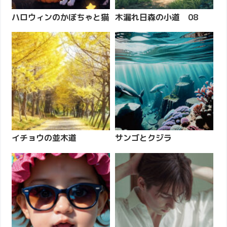
ハロウィンのかぼちゃと猫
木漏れ日森の小道 08
イチョウの並木道
サンゴとクジラ