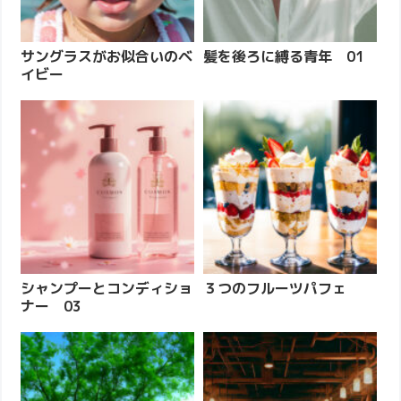
サングラスがお似合いのベ
髪を後ろに縛る青年 01
イビー
シャンプーとコンディショ
３つのフルーツパフェ
ナー 03