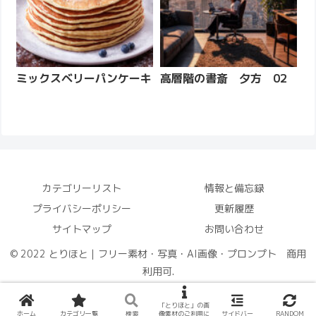
ミックスベリーパンケーキ
高層階の書斎 夕方 02
カテゴリーリスト
情報と備忘録
プライバシーポリシー
更新履歴
サイトマップ
お問い合わせ
© 2022 とりほと｜フリー素材・写真・AI画像・プロンプト 商用
利用可.
「とりほと」の画
ホーム
カテゴリ一覧
検索
像素材のご利用に
サイドバー
RANDOM