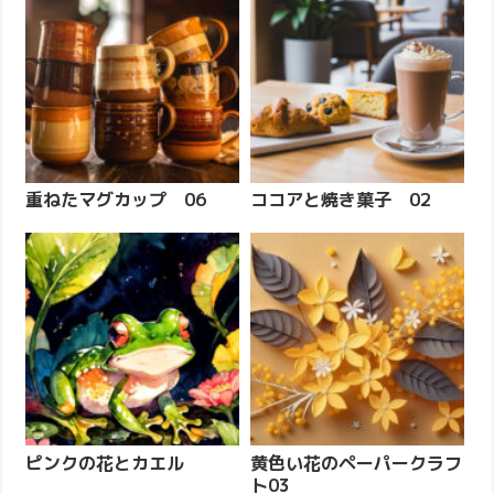
重ねたマグカップ 06
ココアと焼き菓子 02
ピンクの花とカエル
黄色い花のペーパークラフ
ト03