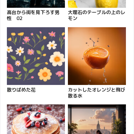
高台から街を見下ろす男
大理石のテーブルの上のレ
性 02
モン
散りばめた花
カットしたオレンジと飛び
散る水