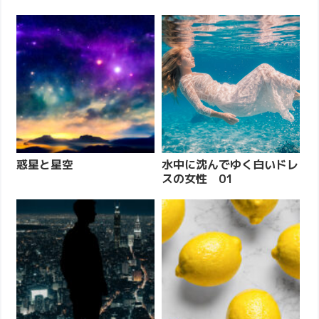
惑星と星空
水中に沈んでゆく白いドレ
スの女性 01