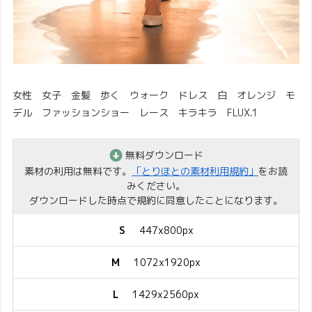
女性 女子 金髪 歩く ウォーク ドレス 白 オレンジ モ
デル ファッションショー レース キラキラ FLUX.1
無料ダウンロード
素材の利用は無料です。
「とりほとの素材利用規約」
をお読
みください。
ダウンロードした時点で規約に同意したことになります。
S
447x800px
M
1072x1920px
L
1429x2560px