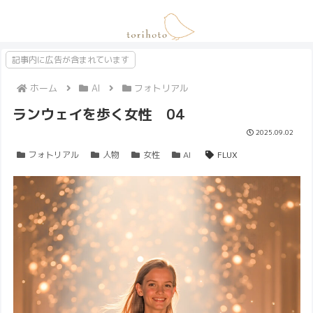
記事内に広告が含まれています
ホーム
AI
フォトリアル
ランウェイを歩く女性 04
2025.09.02
フォトリアル
人物
女性
AI
FLUX