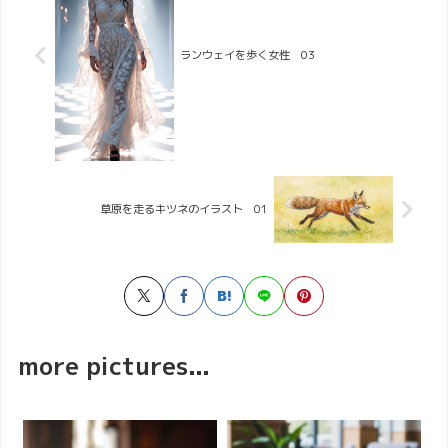
ランウェイを歩く女性 03
草原を走るキツネのイラスト 01
more pictures...