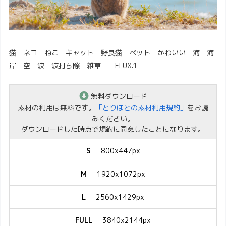
猫 ネコ ねこ キャット 野良猫 ペット かわいい 海 海
岸 空 波 波打ち際 雑草 FLUX.1
無料ダウンロード
素材の利用は無料です。
「とりほとの素材利用規約」
をお読
みください。
ダウンロードした時点で規約に同意したことになります。
S
800x447px
M
1920x1072px
L
2560x1429px
FULL
3840x2144px