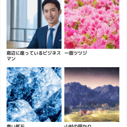
窓辺に座っているビジネス
一面ツツジ
マン
青い鉱石
山村の明かり