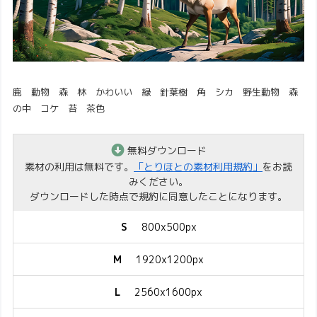
鹿 動物 森 林 かわいい 緑 針葉樹 角 シカ 野生動物 森
の中 コケ 苔 茶色
無料ダウンロード
素材の利用は無料です。
「とりほとの素材利用規約」
をお読
みください。
ダウンロードした時点で規約に同意したことになります。
S
800x500px
M
1920x1200px
L
2560x1600px