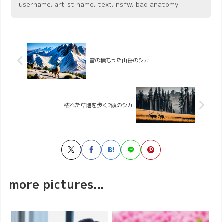
username, artist name, text, nsfw, bad anatomy
雪の積もった山岳のシカ
枯れた草地を歩く2頭のシカ
more pictures...