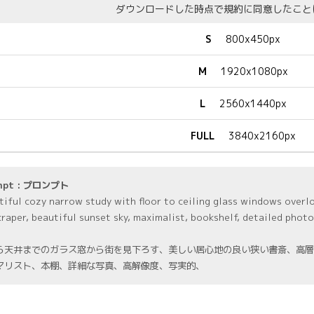
ダウンロードした時点で規約に同意したこと
S
800x450px
M
1920x1080px
L
2560x1440px
FULL
3840x2160px
mpt : プロンプト
tiful cozy narrow study with floor to ceiling glass windows overlo
craper, beautiful sunset sky, maximalist, bookshelf, detailed photo
ら天井までのガラス窓から街を見下ろす、美しい居心地の良い狭い書斎、高層
マリスト、本棚、詳細な写真、高解像度、写実的、