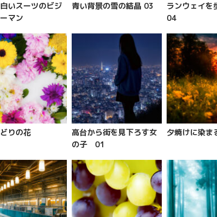
白いスーツのビジ
青い背景の雪の結晶 03
ランウェイ
ーマン
04
どりの花
高台から街を見下ろす女
夕焼けに染ま
の子 01