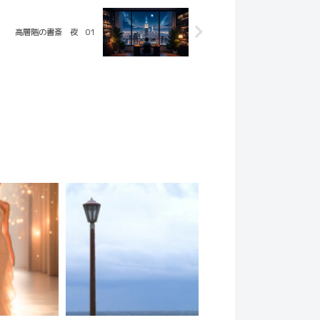
高層階の書斎 夜 01