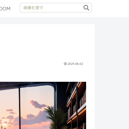
DOM
2025.06.02