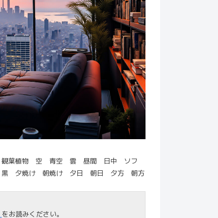
 観葉植物 空 青空 雲 昼間 日中 ソフ
 黒 夕焼け 朝焼け 夕日 朝日 夕方 朝方
」
をお読みください。