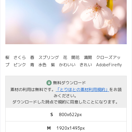
桜 さくら 春 スプリング 花 開花 満開 クローズアッ
プ ピンク 青 水色 紫 かわいい きれい AdobeFirefly
無料ダウンロード
素材の利用は無料です。
「とりほとの素材利用規約」
をお読
みください。
ダウンロードした時点で規約に同意したことになります。
S
800x622px
M
1920x1493px