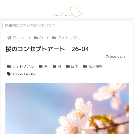
記事内に広告が含まれています
ホーム
AI
フォトリアル
桜のコンセプトアート 26-04
2026.03.18
フォトリアル
春
AI
四季
花と植物
Adobe Firefly