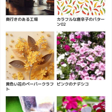
奥行きのある工場
カラフルな唐辛子のパター
ン02
黄色い花のペーパークラフ
ピンクのナデシコ
ト