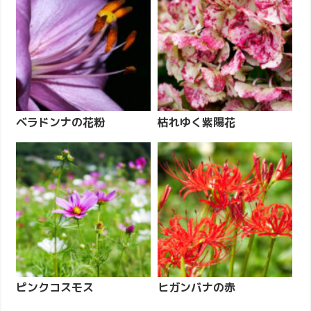
ベラドンナの花粉
枯れゆく紫陽花
ピンクコスモス
ヒガンバナの赤